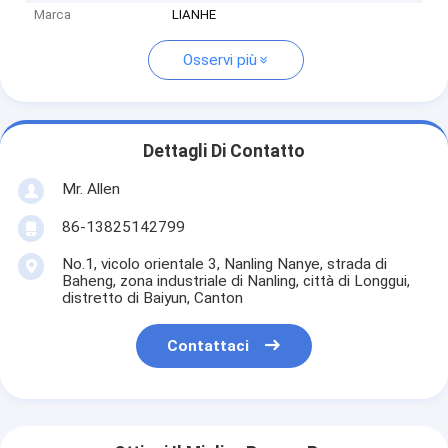
Marca
LIANHE
Osservi più
Dettagli Di Contatto
Mr. Allen
86-13825142799
No.1, vicolo orientale 3, Nanling Nanye, strada di
Baheng, zona industriale di Nanling, città di Longgui,
distretto di Baiyun, Canton
Contattaci