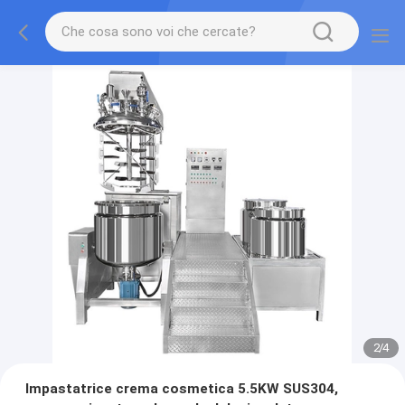
2
/
4
Impastatrice crema cosmetica 5.5KW SUS304,