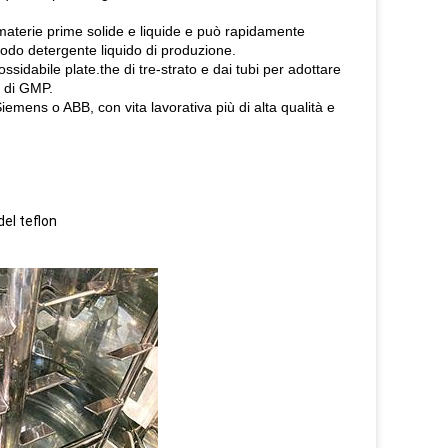
materie prime solide e liquide e può rapidamente
eriodo detergente liquido di produzione.
ssidabile plate.the di tre-strato e dai tubi per adottare
i di GMP.
emens o ABB, con vita lavorativa più di alta qualità e
el teflon