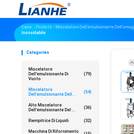
Casa
Prodotti
Miscelatore Dell'emulsionante Dell'omo
Inossidabile
Catagories
Miscelatore
Dell'emulsionante Di
(79)
Vuoto
Miscelatore
(54)
Dell'emulsionante Dell...
Alto Miscelatore
(36)
Dell'emulsionante Del ...
Riempitrice Di Liquidi
(32)
Macchina Di Rifornimento
(15)