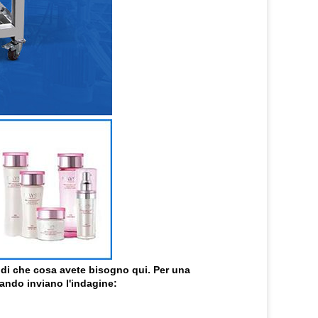
re di che cosa avete bisogno qui. Per una
ando inviano l'indagine: