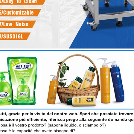
utti, grazie per la visita del nostro web. Speri che possiate trova
cazione più efficiente, riferisca prego alla seguente domanda qu
osa è il vostro prodotto? (sapone liquido, o sciampo o?)
cosa è la capacità che avete bisogno di?