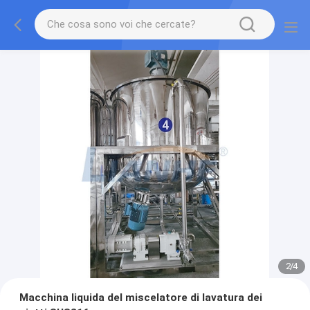
2
/
4
Macchina liquida del miscelatore di lavatura dei