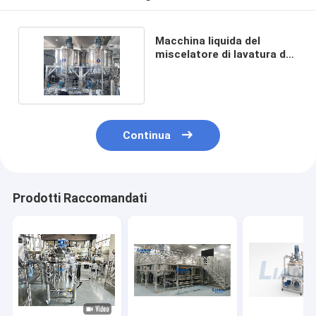
Macchina liquida del
miscelatore di lavatura dei
piatti SUS316
Continua
Prodotti Raccomandati