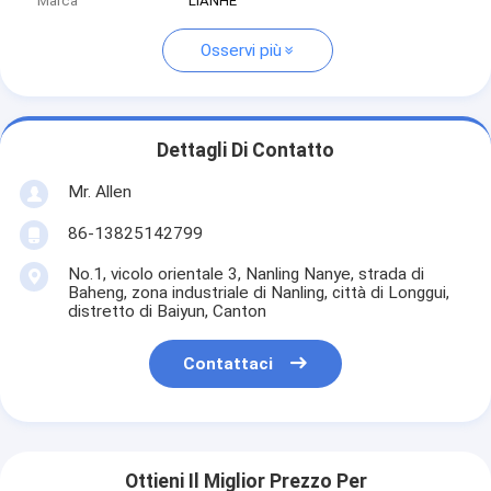
Marca
LIANHE
Osservi più
Dettagli Di Contatto
Mr. Allen
86-13825142799
No.1, vicolo orientale 3, Nanling Nanye, strada di
Baheng, zona industriale di Nanling, città di Longgui,
distretto di Baiyun, Canton
Contattaci
Ottieni Il Miglior Prezzo Per