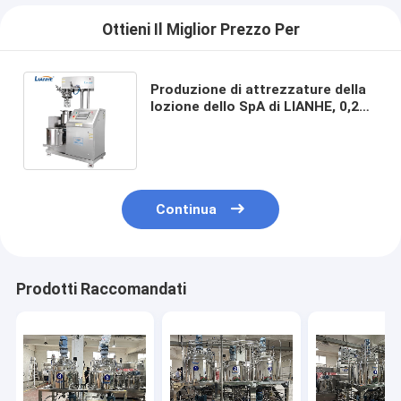
Ottieni Il Miglior Prezzo Per
Produzione di attrezzature della
lozione dello SpA di LIANHE, 0,2
creme di fronte del Mpa che
fanno macchina
Continua
Prodotti Raccomandati