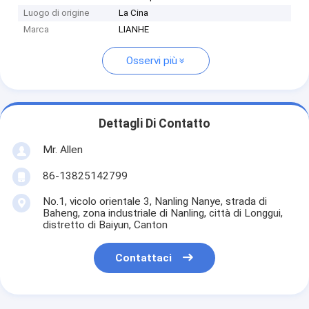
Luogo di origine
La Cina
Marca
LIANHE
Osservi più
Dettagli Di Contatto
Mr. Allen
86-13825142799
No.1, vicolo orientale 3, Nanling Nanye, strada di
Baheng, zona industriale di Nanling, città di Longgui,
distretto di Baiyun, Canton
Contattaci