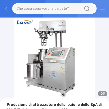
2
/
5
Produzione di attrezzature della lozione dello SpA di