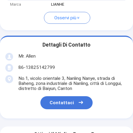
Marca
LIANHE
Osservi più
Dettagli Di Contatto
Mr. Allen
86-13825142799
No.1, vicolo orientale 3, Nanling Nanye, strada di
Baheng, zona industriale di Nanling, città di Longgui,
distretto di Baiyun, Canton
Contattaci