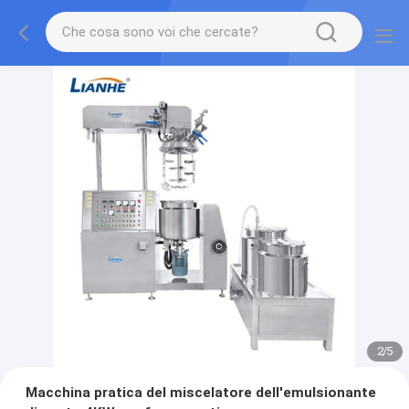
2
/
5
Macchina pratica del miscelatore dell'emulsionante