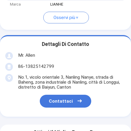
Marca
LIANHE
Osservi più
Dettagli Di Contatto
Mr. Allen
86-13825142799
No.1, vicolo orientale 3, Nanling Nanye, strada di
Baheng, zona industriale di Nanling, città di Longgui,
distretto di Baiyun, Canton
Contattaci