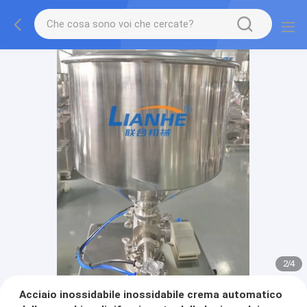
2
/
4
Acciaio inossidabile inossidabile crema automatico