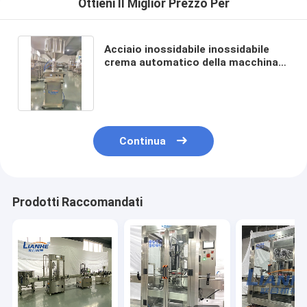
Ottieni Il Miglior Prezzo Per
Acciaio inossidabile inossidabile
crema automatico della macchina
di rifornimento della lozione dei
semi di iso
Continua
Prodotti Raccomandati