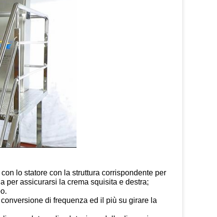
o con lo statore con la struttura corrispondente per
uga per assicurarsi la crema squisita e destra;
bo.
 conversione di frequenza ed il più su girare la