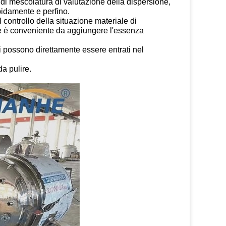
vo di mescolatura di valutazione della dispersione,
pidamente e perfino.
 controllo della situazione materiale di
che è conveniente da aggiungere l'essenza
iti possono direttamente essere entrati nel
da pulire.