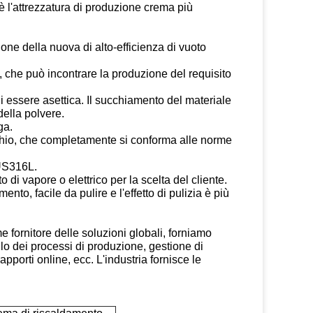
 l'attrezzatura di produzione crema più
one della nuova di alto-efficienza di vuoto
 che può incontrare la produzione del requisito
di essere asettica. Il succhiamento del materiale
della polvere.
ga.
ecchio, che completamente si conforma alle norme
SUS316L.
di vapore o elettrico per la scelta del cliente.
nto, facile da pulire e l'effetto di pulizia è più
e fornitore delle soluzioni globali, forniamo
lo dei processi di produzione, gestione di
pporti online, ecc. L'industria fornisce le