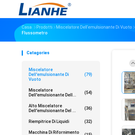
Casa
Prodotti
Miscelatore Dell'emulsionante Di Vuoto
Flussometro
Catagories
Miscelatore
Dell'emulsionante Di
(79)
Vuoto
Miscelatore
(54)
Dell'emulsionante Dell...
Alto Miscelatore
(36)
Dell'emulsionante Del ...
Riempitrice Di Liquidi
(32)
Macchina Di Rifornimento
(15)