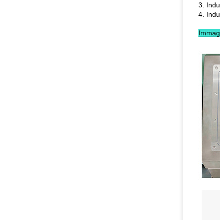
3. Ind
4. Indu
Immagin