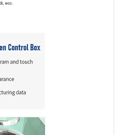
i, ecc.