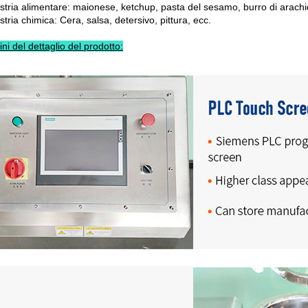
ustria alimentare: maionese, ketchup, pasta del sesamo, burro di arachid
stria chimica: Cera, salsa, detersivo, pittura, ecc.
i del dettaglio del prodotto: