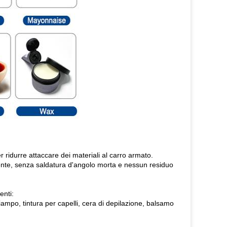
 ridurre attaccare dei materiali al carro armato.
ente, senza saldatura d'angolo morta e nessun residuo
enti:
ciampo, tintura per capelli, cera di depilazione, balsamo