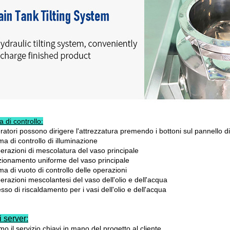
 di controllo:
ratori possono dirigere l'attrezzatura premendo i bottoni sul pannello di
ma di controllo di illuminazione
erazioni di mescolatura del vaso principale
unzionamento uniforme del vaso principale
ma di vuoto di controllo delle operazioni
erazioni mescolantesi del vaso dell'olio e dell'acqua
sso di riscaldamento per i vasi dell'olio e dell'acqua
ri
server:
o il servizio chiavi in mano del progetto al cliente.