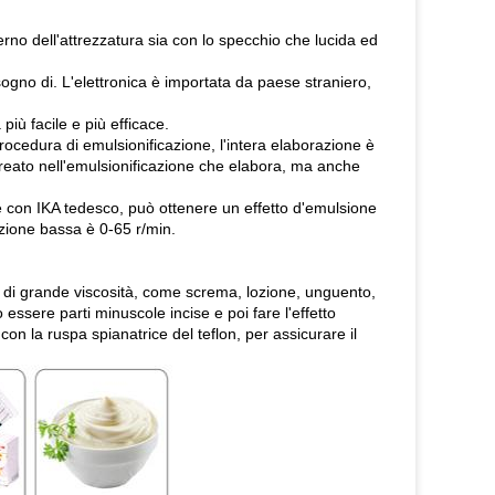
erno dell'attrezzatura sia con lo specchio che lucida ed
ogno di. L'elettronica è importata da paese straniero,
 più facile e più efficace.
procedura di emulsionificazione, l'intera elaborazione è
reato nell'emulsionificazione che elabora, ma anche
e con IKA tedesco, può ottenere un effetto d'emulsione
azione bassa è 0-65 r/min.
i di grande viscosità, come screma, lozione, unguento,
 essere parti minuscole incise e poi fare l'effetto
n la ruspa spianatrice del teflon, per assicurare il