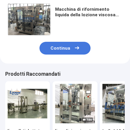
Macchina di rifornimento
liquida della lozione viscosa
automatica di 4 ugelli per lo
sciampo detergente del
sapone
Continua
Prodotti Raccomandati