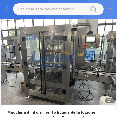
2
/
4
Macchina di rifornimento liquida della lozione