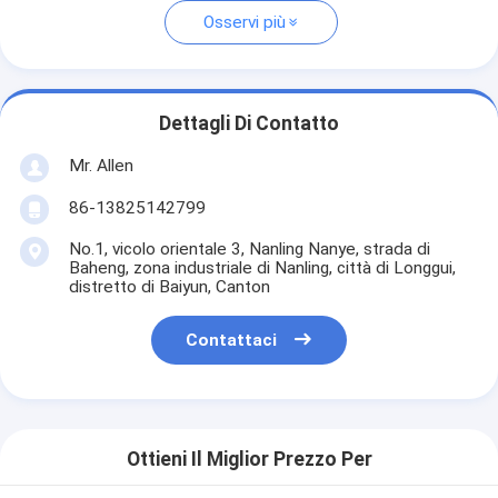
Osservi più
Dettagli Di Contatto
Mr. Allen
86-13825142799
No.1, vicolo orientale 3, Nanling Nanye, strada di
Baheng, zona industriale di Nanling, città di Longgui,
distretto di Baiyun, Canton
Contattaci
Ottieni Il Miglior Prezzo Per