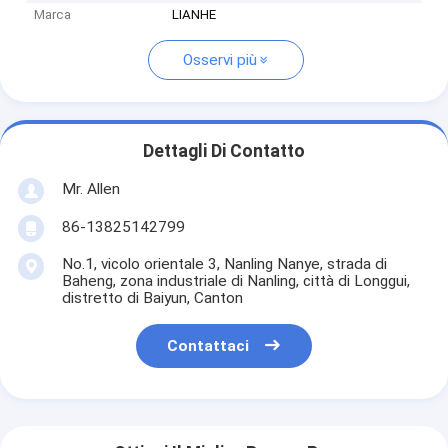
Marca
LIANHE
Osservi più
Dettagli Di Contatto
Mr. Allen
86-13825142799
No.1, vicolo orientale 3, Nanling Nanye, strada di
Baheng, zona industriale di Nanling, città di Longgui,
distretto di Baiyun, Canton
Contattaci