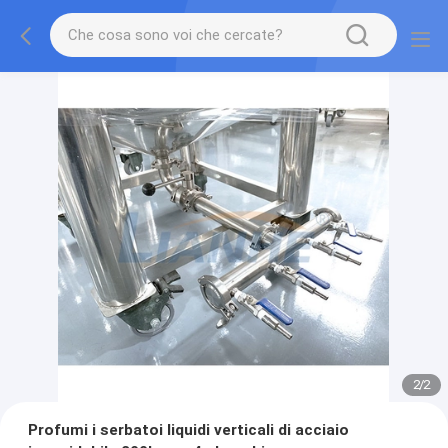
2
/
2
Profumi i serbatoi liquidi verticali di acciaio