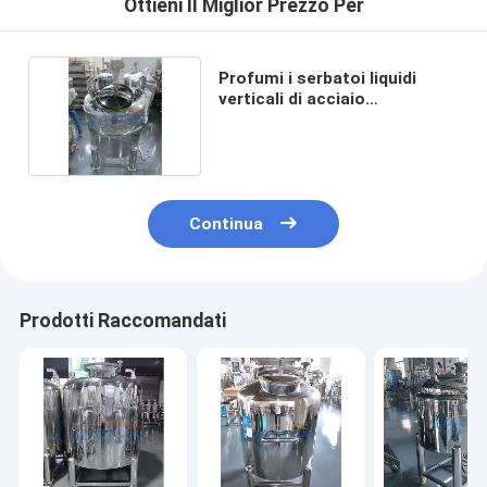
Ottieni Il Miglior Prezzo Per
Profumi i serbatoi liquidi
verticali di acciaio
inossidabile 200L con 4
sbocchi
Continua
Prodotti Raccomandati