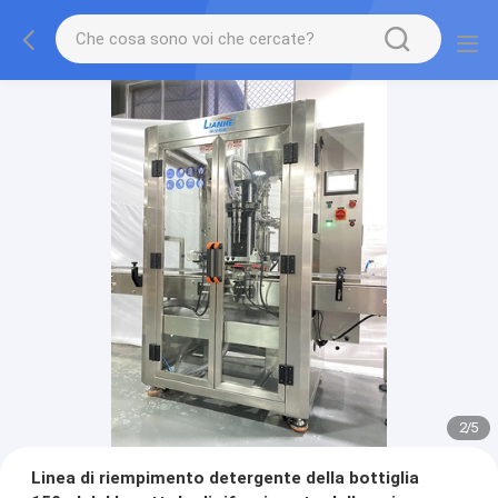
2
/
5
Linea di riempimento detergente della bottiglia