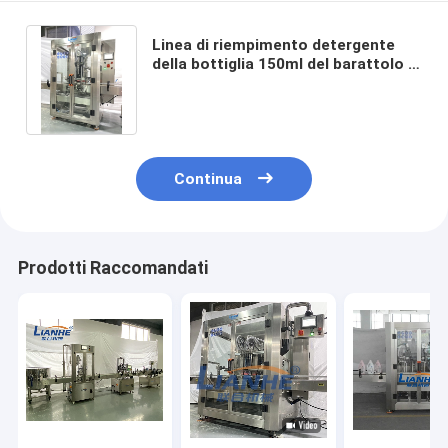
Linea di riempimento detergente
della bottiglia 150ml del barattolo di
rifornimento dello sciampo liquido
automatico della macchina
Continua
Prodotti Raccomandati