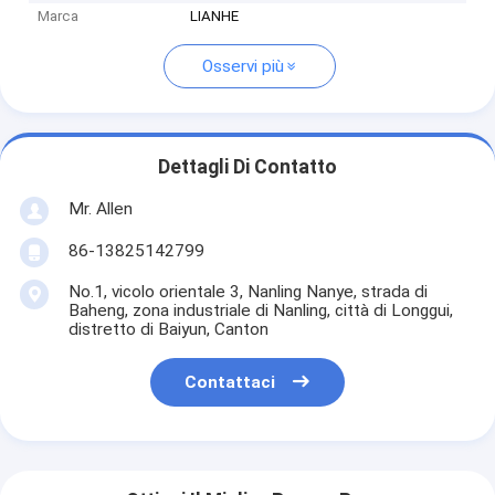
Marca
LIANHE
Osservi più
Dettagli Di Contatto
Mr. Allen
86-13825142799
No.1, vicolo orientale 3, Nanling Nanye, strada di
Baheng, zona industriale di Nanling, città di Longgui,
distretto di Baiyun, Canton
Contattaci