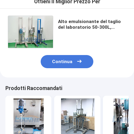
Ottieni Il Miglior Prezzo Per
Alto emulsionante del taglio
del laboratorio 50-300L,
attrezzatura di laboratorio
antiruggine
dell'omogeneizzatore
Continua
Prodotti Raccomandati