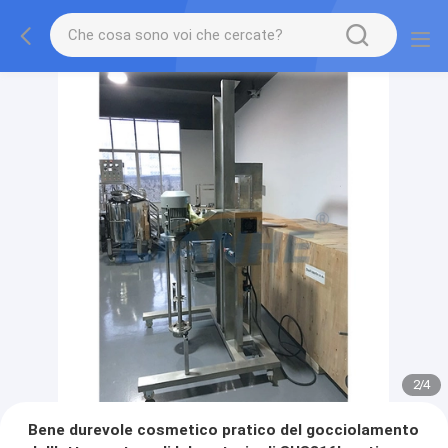
2
/
4
Bene durevole cosmetico pratico del gocciolamento