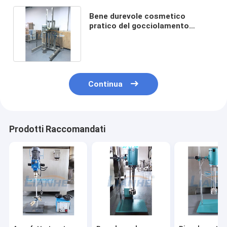
Bene durevole cosmetico
pratico del gocciolamento
dell'attrezzatura di laboratorio
di SUS316L anti
Continua
Prodotti Raccomandati