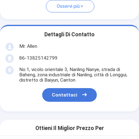
Osservi più
Dettagli Di Contatto
Mr. Allen
86-13825142799
No.1, vicolo orientale 3, Nanling Nanye, strada di
Baheng, zona industriale di Nanling, città di Longgui,
distretto di Baiyun, Canton
Contattaci
Ottieni Il Miglior Prezzo Per