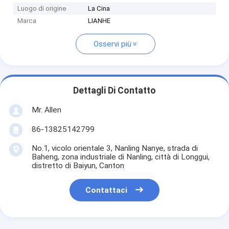
Luogo di origine
La Cina
Marca
LIANHE
Osservi più
Dettagli Di Contatto
Mr. Allen
86-13825142799
No.1, vicolo orientale 3, Nanling Nanye, strada di
Baheng, zona industriale di Nanling, città di Longgui,
distretto di Baiyun, Canton
Contattaci