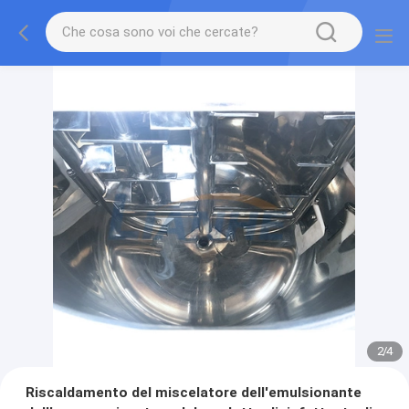
2
/
4
Riscaldamento del miscelatore dell'emulsionante