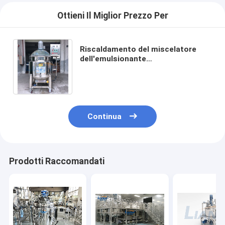
Ottieni Il Miglior Prezzo Per
Riscaldamento del miscelatore
dell'emulsionante
dell'omogeneizzatore del prodotto
disinfettante di 1.5KW 200L
rivestito
Continua
Prodotti Raccomandati