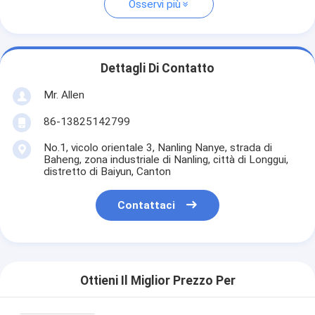
Osservi più
Dettagli Di Contatto
Mr. Allen
86-13825142799
No.1, vicolo orientale 3, Nanling Nanye, strada di
Baheng, zona industriale di Nanling, città di Longgui,
distretto di Baiyun, Canton
Contattaci
Ottieni Il Miglior Prezzo Per