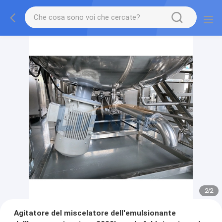
2
/
2
Agitatore del miscelatore dell'emulsionante