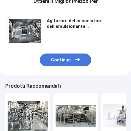
Ottieni Il Miglior Prezzo Per
Agitatore del miscelatore
dell'emulsionante
dell'omogeneizzatore 2000L per la
fabbricazione del detersivo della
pulitrice
Continua
Prodotti Raccomandati