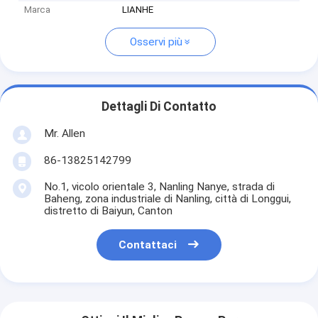
Marca
LIANHE
Osservi più
Dettagli Di Contatto
Mr. Allen
86-13825142799
No.1, vicolo orientale 3, Nanling Nanye, strada di
Baheng, zona industriale di Nanling, città di Longgui,
distretto di Baiyun, Canton
Contattaci