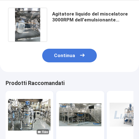
Agitatore liquido del miscelatore
3000RPM dell'emulsionante
dell'omogeneizzatore 2000L che
fa carro armato
Continua
Prodotti Raccomandati