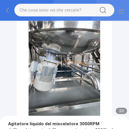
2
/
2
Agitatore liquido del miscelatore 3000RPM