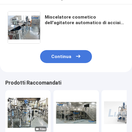
Miscelatore cosmetico
dell'agitatore automatico di acciaio
inossidabile dell'emulsionante
dell'omogeneizzatore dell'essenza
della pulitrice
Continua
Prodotti Raccomandati