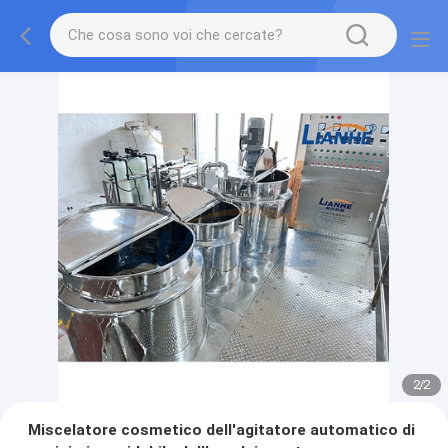
2
/
2
Miscelatore cosmetico dell'agitatore automatico di