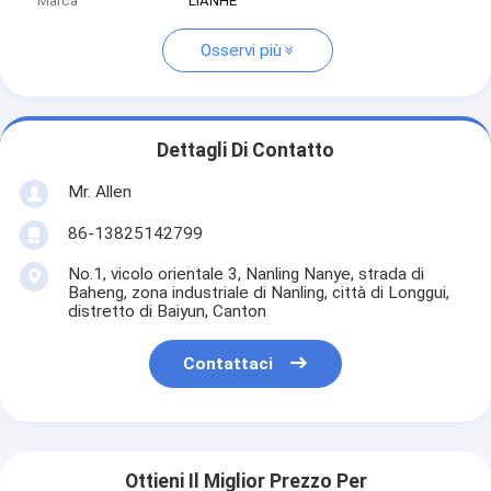
Marca
LIANHE
Osservi più
Dettagli Di Contatto
Mr. Allen
86-13825142799
No.1, vicolo orientale 3, Nanling Nanye, strada di
Baheng, zona industriale di Nanling, città di Longgui,
distretto di Baiyun, Canton
Contattaci
Ottieni Il Miglior Prezzo Per