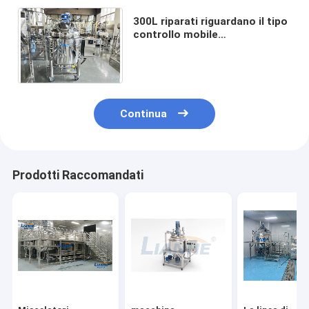
300L riparati riguardano il tipo
controllo mobile
mescolantesi del bottone del
carro armato del
riscaldamento
Continua
Prodotti Raccomandati