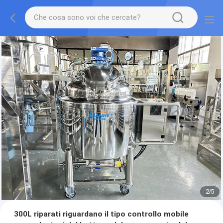
2
/
5
300L riparati riguardano il tipo controllo mobile